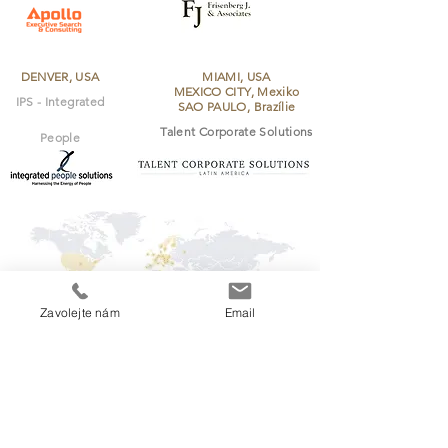
DENVER, USA
MIAMI, USA
MEXICO CITY, Mexiko
IPS - Integrated
SAO PAULO, Brazílie
Talent Corporate Solutions
People
Solutions
Zavolejte nám
Email
TOKYO, Japonsko